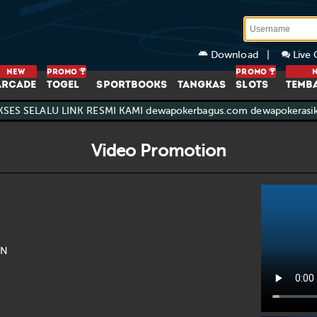
Download |
Live
NEW
PROMO
PROMO
ARCADE
TOGEL
SPORTBOOKS
TANGKAS
SLOTS
TEMB
ELALU LINK RESMI KAMI dewapokerbagus.com dewapokerasik.c
Video Promotion
UN