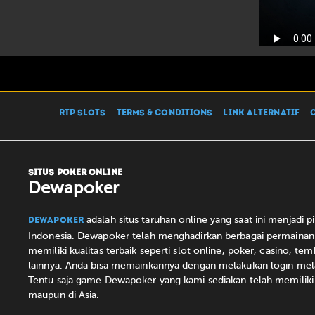
RTP SLOTS
TERMS & CONDITIONS
LINK ALTERNATIF
SITUS POKER ONLINE
Dewapoker
adalah situs taruhan online yang saat ini menjadi p
Dewapoker
Indonesia. Dewapoker telah menghadirkan berbagai permainan 
memiliki kualitas terbaik seperti slot online, poker, casino, t
lainnya. Anda bisa memainkannya dengan melakukan login mel
Tentu saja game Dewapoker yang kami sediakan telah memiliki l
maupun di Asia.