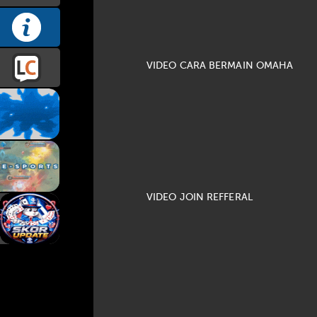
INFO
VIDEO CARA BERMAIN OMAHA
DEWAPOKER
LIVE
CHAT
VIDEO JOIN REFFERAL