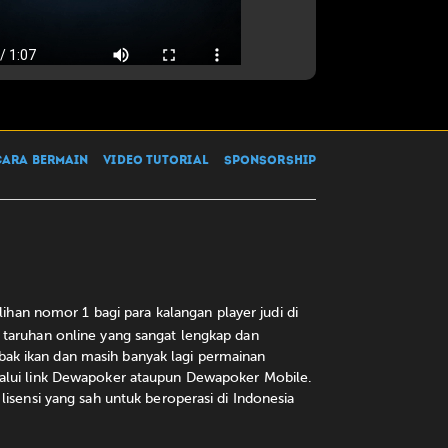
CARA BERMAIN
VIDEO TUTORIAL
SPONSORSHIP
ilihan nomor 1 bagi para kalangan player judi di
taruhan online yang sangat lengkap dan
embak ikan dan masih banyak lagi permainan
alui link Dewapoker ataupun Dewapoker Mobile.
isensi yang sah untuk beroperasi di Indonesia