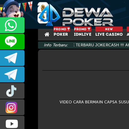
-
PROMO
PROMO
NEW
POKER
IDNLIVE
LIVE CASINO
CS2DEWAPOKER
8/2026
NIKMATI KESERUAN GAME TERBARU JOKERCASH !!! AKSES S
Info Terbaru:
dewapoker_infoo
dewapoker_info
prmdewapkr
VIDEO CARA BERMAIN CAPSA SUS
prmdewapkr
DEWAPOKEROFFICIAL